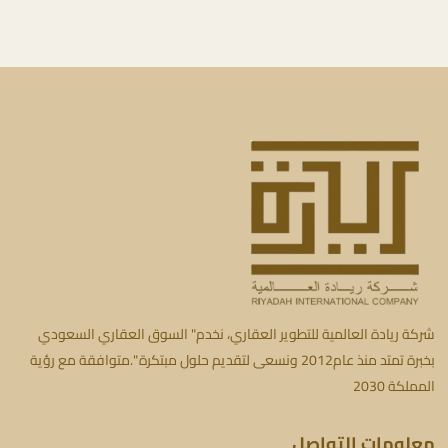
شركة ريادة العالمية للتطوير العقاري، نخدم" السوق العقاري السعودي
بخبرة تمتد منذ عام2012 ونسعى لتقديم حلول مبتكرة ".متوافقة مع رؤية
المملكة 2030
معلومات التواصل