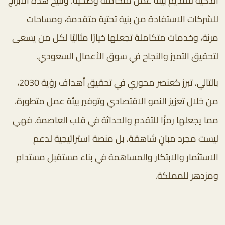
الذكية لتقديم بيئة عمل متكاملة وصحية. وتتيح هذه الأبراج
للشركات الاستفادة من بنية تحتية متقدمة، ومساحات
مرنة، وخدمات متكاملة تجعلها خيارًا مثاليًا لكل من يسعى
لتحقيق التميز والنجاح في سوق الأعمال السعودي.
بالتالي، تبرز كعنصر محوري في تحقيق أهداف رؤية 2030،
من خلال تعزيز النمو الاقتصادي وتوفير بيئة عمل متطورة،
مما يجعلها رمزًا للتقدم والحداثة في قلب العاصمة. فهي
ليست مجرد مبانٍ شاهقة، بل منصة استراتيجية لدعم
الاستثمار والابتكار والمساهمة في بناء مستقبل مستدام
ومزدهر للمملكة.