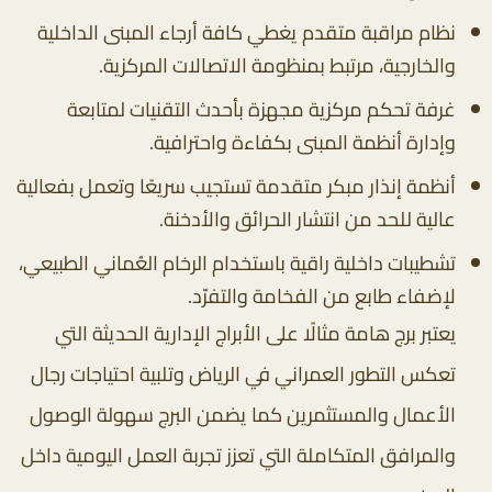
نظام مراقبة متقدم يغطي كافة أرجاء المبنى الداخلية
والخارجية، مرتبط بمنظومة الاتصالات المركزية.
غرفة تحكم مركزية مجهزة بأحدث التقنيات لمتابعة
وإدارة أنظمة المبنى بكفاءة واحترافية.
أنظمة إنذار مبكر متقدمة تستجيب سريعًا وتعمل بفعالية
عالية للحد من انتشار الحرائق والأدخنة.
تشطيبات داخلية راقية باستخدام الرخام العُماني الطبيعي،
لإضفاء طابع من الفخامة والتفرّد.
يعتبر برج هامة مثالًا على الأبراج الإدارية الحديثة التي
تعكس التطور العمراني في الرياض وتلبية احتياجات رجال
الأعمال والمستثمرين كما يضمن البرج سهولة الوصول
والمرافق المتكاملة التي تعزز تجربة العمل اليومية داخل