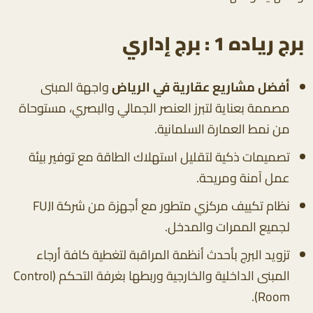
برج رياده 1 : برج إداري
أفضل مشاريع عقارية في الرياض
واجهة المبنى
مصممة بعناية لتبرز العنصر الجمالي والبصري، مستوحاة
من نمط العمارة السلمانية.
تصميمات ذكية لتقليل استهلاك الطاقة مع توفير بيئة
عمل آمنة ومريحة.
نظام تكييف مركزي متطور مع أجهزة من شركة FUJI
لجميع الممرات والمدخل.
تزويد البرج بأحدث أنظمة المراقبة لتغطية كافة أرجاء
المبنى الداخلية والخارجية وربطها بغرفة التحكم (Control
Room).