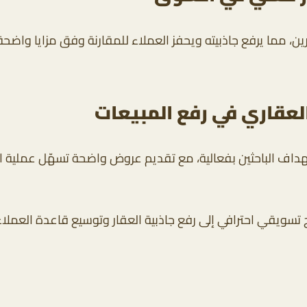
رين، مما يرفع جاذبيته ويحفز العملاء للمقارنة وفق مزايا واض
لعقاري في رفع المبيعات
داف الباحثين بفعالية، مع تقديم عروض واضحة تسهّل عملية اتخ
سويقي احترافي إلى رفع جاذبية العقار وتوسيع قاعدة العملاء