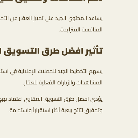
يساعد المحتوى الجيد على تمييز العقار عن الآخ
المنافسة المتزايدة.
تأثير افضل طرق التسويق ا
يسهم التخطيط الجيد للحملات الإعلانية في استه
المشاهدات والزيارات الفعلية للعقار.
يؤدي افضل طرق التسويق العقاري اعتماد نهج ت
وتحقيق نتائج بيعية أكثر استقراراً واستدامة.