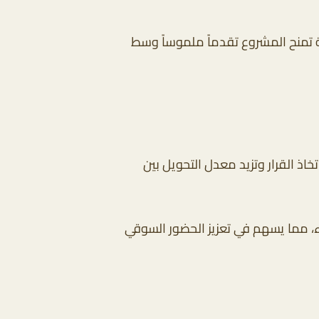
حة تمنح المشروع تقدماً ملموساً وسط
اذ القرار وتزيد معدل التحويل بين
، مما يسهم في تعزيز الحضور السوقي