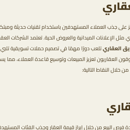
قاري
على جذب العملاء المستهدفين باستخدام تقنيات حديثة ومبتكرة
مثل الإعلانات الميدانية والعروض الحية. تعتمد الشركات العقا
ق العقاري
تلعب دورًا مهمًا في تصميم حملات تسويقية تلبي 
قون العقاريون تعزيز المبيعات وتوسيع قاعدة العملاء، مما ي
 خلال النقاط التالية:
قاري
دة فرص البيع من خلال إبراز قيمة العقار وجذب الفئات المست