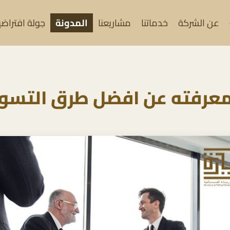
عن الشركة
خدماتنا
مشاريعنا
المدونة
جولة افتراضية (
معرفته عن افضل طرق التسو