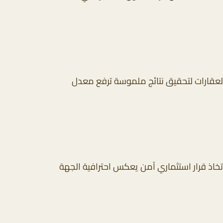
 العقارات لتحقيق نتائج ملموسة ترفع معدل
تخاذ قرار استثماري آمن يعكس احترافية الجهة