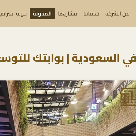
عن الشركة
خدماتنا
مشاريعنا
المدونة
جولة افتراضية (
في السعودية | بوابتك للتوسع