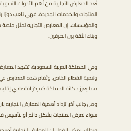
تُعد المعارض التجارية من أهم الأدوات التسويق
المنتجات والخدمات الجديدة. فهي تلعب دورًا رئ
والمؤسسات. إن المعارض التجاريه تمثل منصة ح
وبناء الثقة بين الطرفين.
وفي المملكة العربية السعودية، تشهد المعارض ا
وتنمية القطاع الخاص. وتُقام هذه المعارض في 
مما يعزز مكانة المملكة كمركز اقتصادي إقليم
ومن جانب آخر، تزداد أهمية المعارض التجاريه بار
سواء لعرض المنتجات بشكل دائم أو لتأسيس فر
وبذلك، يمكن القول إن المعارض التجارية أصبحت 