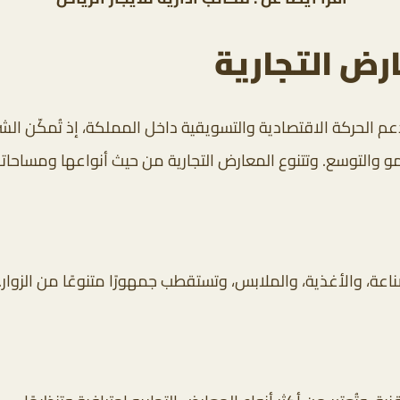
رض التجارية
 دعم الحركة الاقتصادية والتسويقية داخل المملكة، إذ تُمكّن 
مو والتوسع. وتتنوع المعارض التجارية من حيث أنواعها ومساحاته
 والأغذية، والملابس، وتستقطب جمهورًا متنوعًا من الزوار.