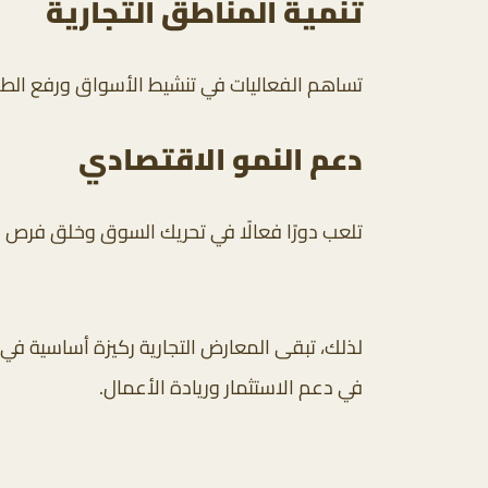
تنمية المناطق التجارية
تساهم الفعاليات في تنشيط الأسواق ورفع الطل
دعم النمو الاقتصادي
تلعب دورًا فعالًا في تحريك السوق وخلق فرص عم
لذلك، تبقى المعارض التجارية ركيزة أساسية في ت
في دعم الاستثمار وريادة الأعمال.