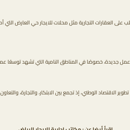
ب على العقارات التجارية مثل محلات للايجار حي العارض التي 
ل جديدة، خصوصًا في المناطق النامية التي تشهد توسعًا عمراني
طوير الاقتصاد الوطني، إذ تجمع بين الابتكار، والتجارة، والتعاو
اقرأ أيضا عن :
مكاتب ادارية للايجار الرياض