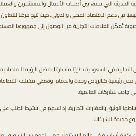
ية الحديثة التي تجمع بين أصحاب الأعمال والمستثمرين والعملا
يسيًا في دعم الاقتصاد المحلي والدولي، حيث تتيح فرصًا للتعاو
يوية تُمكّن العلامات التجارية من الوصول إلى جمهورها المست
لتجارية في السعودية تطورًا متسارعًا بفضل الرؤية الاقتصادية 
مدن رئيسية كـالرياض وجدة والدمام، وتغطي مختلف القطاعات مثل
ي جاذب للشركات العالمية.
تباطها الوثيق بالعقارات التجارية، إذ تسهم في تنشيط الطلب على 
وع جديدة للشركات.
ركيزة أساسية في عالم الاستثمار، فهي تجمع بين التسويق، والت