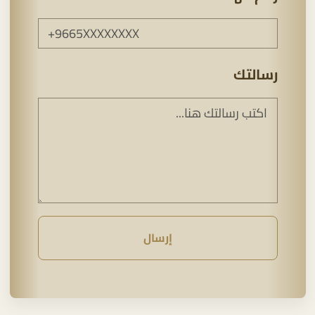
رسالتك
إرسال