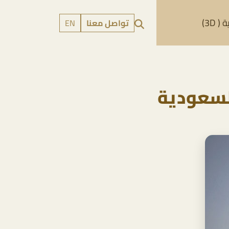
 3D)
تواصل معنا
EN
السعودية