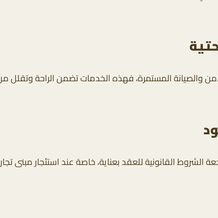
حتية
من والصيانة المستمرة، فهذه الخدمات تضمن الراحة وتقلل من ا
ود
عة الشروط القانونية للعقد بعناية، خاصة عند استئجار مبنى تج