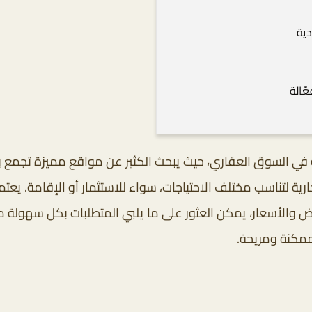
دية
ّالة
بة في السوق العقاري، حيث يبحث الكثير عن مواقع مميزة تجمع ب
ارية لتناسب مختلف الاحتياجات، سواء للاستثمار أو الإقامة. يعتم
عروض والأسعار، يمكن العثور على ما يلبي المتطلبات بكل سهولة 
ممكنة ومريحة.