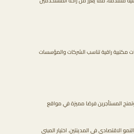
نية متقدمة، مما يعزز من راحة المستخدمين
احات مكتبية راقية تناسب الشركات والمؤسسات
منح المستأجرين فرصًا مميزة في مواقع
مو الاقتصادي في المدينتين. اختيار المبنى