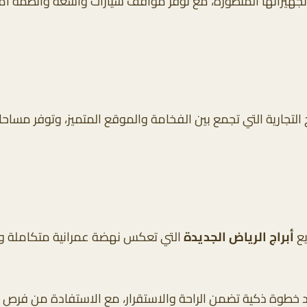
وتجهيزاتها المتطورة، مع توفر مواقف سيارات واسعة وأنظمة أم
اج التجارية التي تجمع بين الفخامة والموقع المتميز، وتوفر مس
يع
أبراج الرياض الجديدة
التي تعكس نهضة عمرانية متكاملة وت
عد خطوة ذكية تضمن الراحة والاستقرار، مع الاستفادة من فرص الن