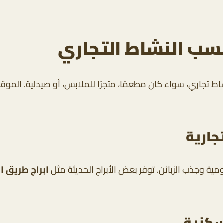
 حسب النشاط التجاري
ط تجاري، سواء كان مطعمًا، متجرًا للملابس، أو صيدلية. الموقع و
جارية
ة اليومية وجذب الزبائن. توفر بعض الأبراج الحديثة مثل
ابراج طريق ا
لسكنية