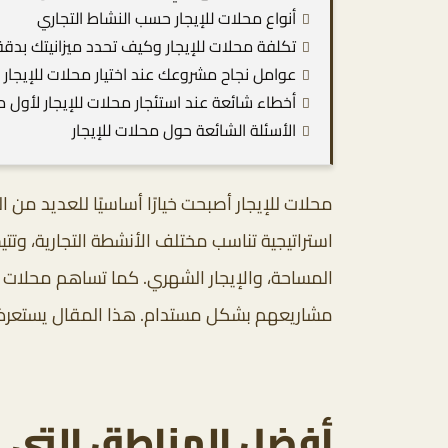
أنواع محلات للإيجار حسب النشاط التجاري
تكلفة محلات للإيجار وكيف تحدد ميزانيتك بدقة
عوامل نجاح مشروعك عند اختيار محلات للإيجار
أخطاء شائعة عند استئجار محلات للإيجار لأول م
الأسئلة الشائعة حول محلات للإيجار
محلات للإيجار أصبحت خيارًا أساسيًا للعديد من
استراتيجية تناسب مختلف الأنشطة التجارية، وت
المساحة، والإيجار الشهري. كما تساهم محلات لل
مشاريعهم بشكل مستدام. هذا المقال يستعرض أه
أفضل المناطق التي يت