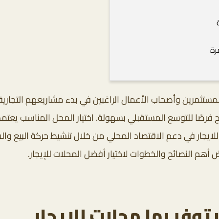
رة
 المستثمرين وأصحاب الأعمال الراغبين في بدء مشاريعهم التجار
تيح فرصًا للتوسع المستقبلي بسهولة. اختيار المحل المناسب ي
ايجار في دعم الاقتصاد المحلي من خلال تنشيط حركة البيع والشر
م النصائح والخطوات لاختيار أفضل المحلات للإيجار.
وفر بها محلات للإيجار