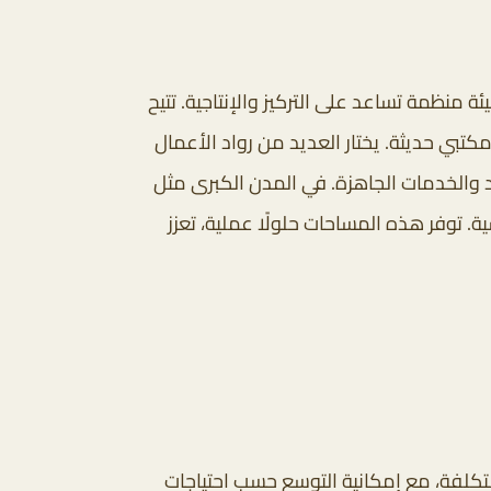
منظمة تساعد على التركيز والإنتاجية. تتيح
ي حديثة. يختار العديد من رواد الأعمال
قد والخدمات الجاهزة. في المدن الكبرى مثل
ة. توفر هذه المساحات حلولًا عملية، تعزز
التكلفة، مع إمكانية التوسع حسب احتياجات