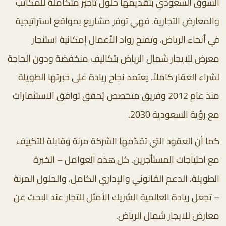
السوق السعودي بتقديمها حلول تأجير متكاملة للمكاتب
والمعارض التجارية. فهي توفر مشاريع بمواقع استراتيجية
في أنحاء الرياض، وتمنح رواد الأعمال إمكانية استئجار
معرض للايجار شمال الرياض بتكاليف منخفضة ودون الحاجة
لشراء العقار كاملاً. يعتمد نجاح ريادة على خبرتها الطويلة
منذ عام 2012 وفريق متخصص يُحقق توافق الاستثمارات
مع رؤية السعودية 2030.
كما أن العقود التي تقدّمها الشركة مرنة وقابلة للتكييف
مع احتياجات المستأجرين. كل هذه العوامل – الخبرة
الطويلة، الدعم القانوني والإداري الكامل، والحلول المرنة
– تجعل ريادة العالمية الشريك الأمثل للتجار عند البحث عن
معارض للايجار شمال الرياض.