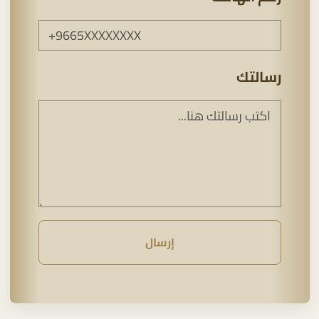
رسالتك
إرسال