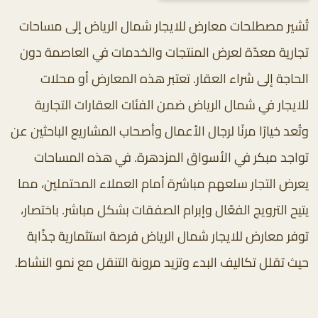
تُشير مصطلحات معارض للايجار شمال الرياض إلى مساحات
تجارية معدّة لعرض المنتجات والخدمات في العاصمة دون
الحاجة إلى شراء العقار. تعتبر هذه المعارض أو محلات
للايجار في شمال الرياض ضمن الفئات العقارات التجارية
وتُعد خيارًا مرنًا لرجال الأعمال وأصحاب المشاريع الباحثين عن
تواجد مبكر في الأسواق المزدهرة. في هذه المساحات
يعرض التجار سلعهم مباشرة أمام العملاء المحتملين، مما
يتيح الترويج الفعّال وإبرام الصفقات بشكل مباشر. باختصار،
توفر معارض للايجار شمال الرياض فرصة استثمارية جذّابة
حيث تقلل تكاليف البدء وتزيد مرونة التنقل مع نمو النشاط.