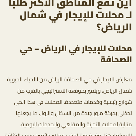
أين تقع المناطق الأكثر طلبًا
لـ محلات للإيجار في شمال
الرياض؟
محلات للإيجار في الرياض – حي
الصحافة
معارض للايجار في حي الصحافة الرياض من الأحياء الحيوية
شمال الرياض، ويتميز بموقعه الاستراتيجي بالقرب من
شوارع رئيسية وخدمات متعددة. المحلات في هذا الحي
تحظى بحركة مرور جيدة من السكان والزوار، ما يجعلها
مثالية لمحلات التجزئة والمقاهي والخدمات اليومية.
الاستثمار هنا يوفر فرصة لجذب عملاء دائمين بسبب الكثافة