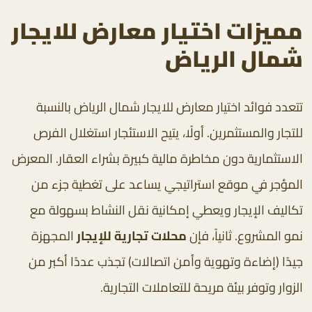
مميزات اختيار معارض للايجار
شمال الرياض
تتعدد فوائد اختيار معارض للايجار شمال الرياض بالنسبة
للتجار والمستثمرين. أولًا، يتيح الاستئجار استغلال الفرص
الاستثمارية دون مخاطرة مالية كبيرة بشراء العقار. المعرض
المؤجر في موقع استراتيجي يساعد على تغطية جزء من
تكاليف الإيجار ويعطي إمكانية نقل النشاط بسهولة مع
نمو المشروع. ثانياً، فإن
محلات تجارية للإيجار
المجهزة
جيدًا (إضاءة وتهوية وأمن اتصالات) تجذب عددًا أكبر من
الزوار وتوفر بيئة مريحة للتعاملات التجارية.