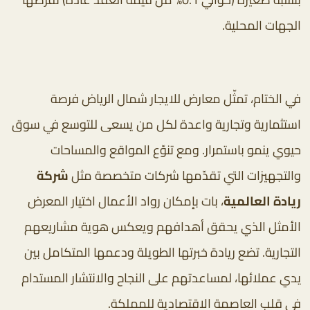
الجهات المحلية.
في الختام، تمثّل معارض للايجار شمال الرياض فرصة
استثمارية وتجارية واعدة لكل من يسعى للتوسع في سوق
حيوي ينمو باستمرار. ومع تنوّع المواقع والمساحات
والتجهيزات التي تقدّمها شركات متخصصة مثل
شركة
ريادة العالمية
، بات بإمكان رواد الأعمال اختيار المعرض
الأمثل الذي يحقق أهدافهم ويعكس هوية مشاريعهم
التجارية.
تضع ريادة خبرتها الطويلة ودعمها المتكامل بين
يدي عملائها، لمساعدتهم على النجاح والانتشار المستدام
في قلب العاصمة الاقتصادية للمملكة.