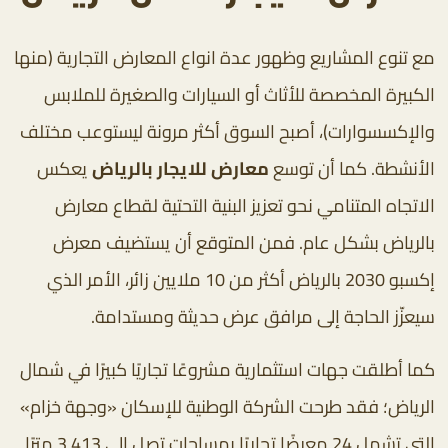
مع تنوع المشاريع وظهور عدة انواع المعارض التجارية (منها
الكبيرة المخصصة للأثاث أو السيارات والصغيرة للملابس
والإكسسوارات)، أصبح السوق أكثر مرونة ليستوعب مختلف
الأنشطة. كما أن توسع
معارض للايجار بالرياض
يعكس
الاتجاه المتنامي نحو تعزيز البنية التحتية لقطاع معارض
بالرياض بشكل عام. فمن المتوقع أن يستضيف معرض
إكسبو 2030 بالرياض أكثر من 10 ملايين زائر، الأمر الذي
سيعزّز الحاجة إلى مرافق عرض حديثة ومستدامة.
كما أطلقت جهات استثمارية مشروعًا تجاريًا كبيرًا في شمال
الرياض؛ فقد طرحت الشركة الوطنية للإسكان «وجهة خزام»
التي تشمل 24 معرضًا تجاريًا بمساحات تصل إلى 3,413 مترًا