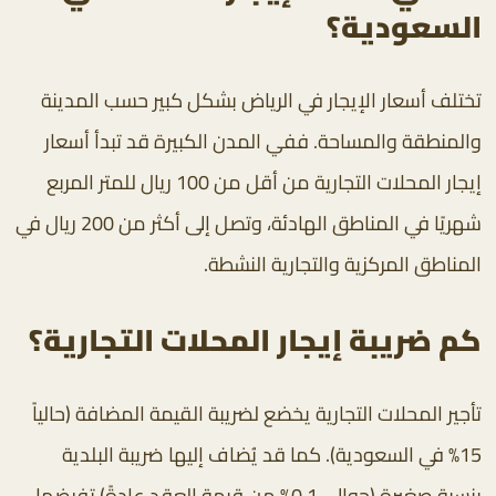
السعودية؟
تختلف أسعار الإيجار في الرياض بشكل كبير حسب المدينة
والمنطقة والمساحة. ففي المدن الكبيرة قد تبدأ أسعار
إيجار المحلات التجارية من أقل من 100 ريال للمتر المربع
شهريًا في المناطق الهادئة، وتصل إلى أكثر من 200 ريال في
المناطق المركزية والتجارية النشطة.
كم ضريبة إيجار المحلات التجارية؟
تأجير المحلات التجارية يخضع لضريبة القيمة المضافة (حالياً
15% في السعودية). كما قد يُضاف إليها ضريبة البلدية
بنسبة صغيرة (حوالي 0.1% من قيمة العقد عادةً) تفرضها