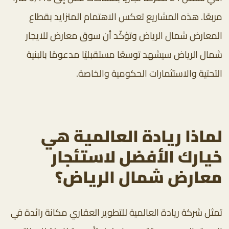
مربعًا. هذه المشاريع تعكس الاهتمام المتزايد بقطاع
المعارض شمال الرياض وتؤكّد أن سوق معارض للايجار
شمال الرياض سيشهد توسعًا مستقبليًا مدعومًا بالبنية
التحتية والاستثمارات الحكومية والخاصة.
لماذا ريادة العالمية هي
خيارك الأفضل لاستئجار
معارض شمال الرياض؟
تمثل شركة ريادة العالمية للتطوير العقاري مكانة رائدة في