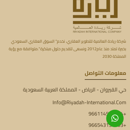
شركة ريادة العالمية للتطوير العقاري، نخدم" السوق العقاري السعودي
بخبرة تمتد منذ عام2012 ونسعى لتقديم حلول مبتكرة ".متوافقة مع رؤية
المملكة 2030
معلومات التواصل
حي القيروان - الرياض - المملكة العربية السعودية
Info@Riyadah-International.Com
+966114501554
+966543134403