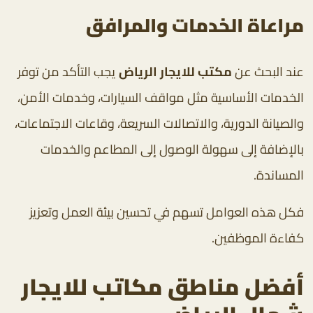
مراعاة الخدمات والمرافق
عند البحث عن
مكتب للايجار الرياض
يجب التأكد من توفر
الخدمات الأساسية مثل مواقف السيارات، وخدمات الأمن،
والصيانة الدورية، والاتصالات السريعة، وقاعات الاجتماعات،
بالإضافة إلى سهولة الوصول إلى المطاعم والخدمات
المساندة.
فكل هذه العوامل تسهم في تحسين بيئة العمل وتعزيز
كفاءة الموظفين.
أفضل مناطق مكاتب للايجار