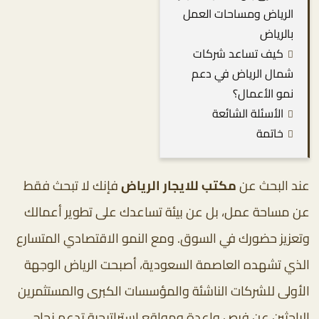
الرياض ومساحات العمل
بالرياض
كيف تساعد شركات
شمال الرياض في دعم
نمو الأعمال؟
الأسئلة الشائعة
خاتمة
عند البحث عن
مكتب للايجار الرياض
فإنك لا تبحث فقط
عن مساحة عمل، بل عن بيئة تساعدك على تطوير أعمالك
وتعزيز حضورك في السوق. ومع النمو الاقتصادي المتسارع
الذي تشهده العاصمة السعودية، أصبحت الرياض الوجهة
الأولى للشركات الناشئة والمؤسسات الكبرى والمستثمرين
الباحثين عن فرص واعدة ومواقع استراتيجية تدعم نجاح