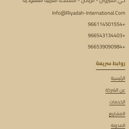
حي القيروان - الرياض - المملكة العربية السعودية
Info@Riyadah-International.Com
+966114501554
+966543134403
+966539090984
روابط سريعة
الرئيسية
عن الشركة
الخدمات
المشاريع
المدونة