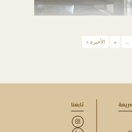
...
»
الأخيرة »
سريعة
تابعنا
ة