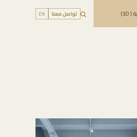
 3D)
تواصل معنا
EN