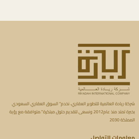
شركة ريادة العالمية للتطوير العقاري، نخدم" السوق العقاري السعودي
بخبرة تمتد منذ عام2012 ونسعى لتقديم حلول مبتكرة ".متوافقة مع رؤية
المملكة 2030
معلومات التواصل