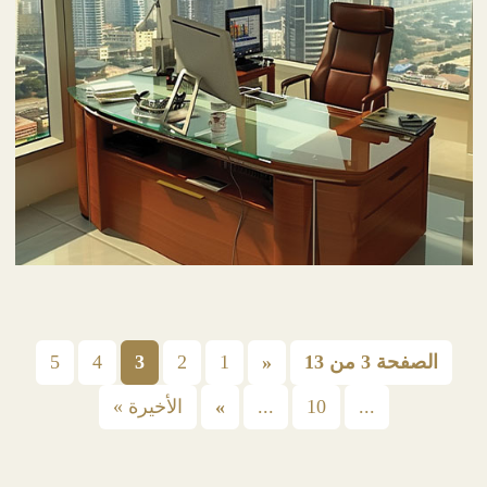
الصفحة 3 من 13
«
1
2
3
4
5
...
10
...
»
الأخيرة »