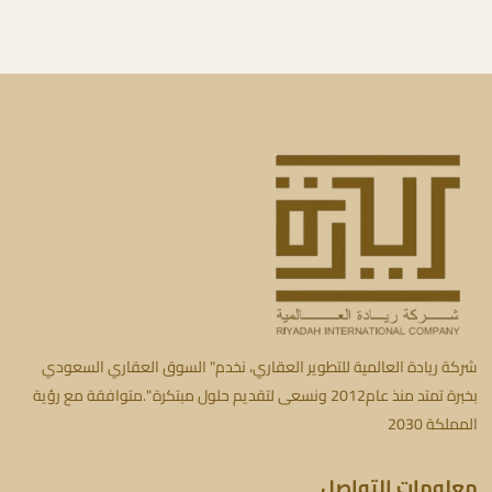
شركة ريادة العالمية للتطوير العقاري، نخدم" السوق العقاري السعودي
بخبرة تمتد منذ عام2012 ونسعى لتقديم حلول مبتكرة ".متوافقة مع رؤية
المملكة 2030
معلومات التواصل