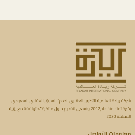
شركة ريادة العالمية للتطوير العقاري، نخدم" السوق العقاري السعودي
بخبرة تمتد منذ عام2012 ونسعى لتقديم حلول مبتكرة ".متوافقة مع رؤية
المملكة 2030
معلومات التواصل